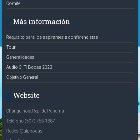
Comité
Más información
Requisito para los aspirantes a conferencistas
Tour
Generalidades
Audio CIITI Bocas 2023
Objetivo General
Website
Changuinola,Rep. de Panamá
Teléfono:(507) 758-1887
Redes:@utpbocas