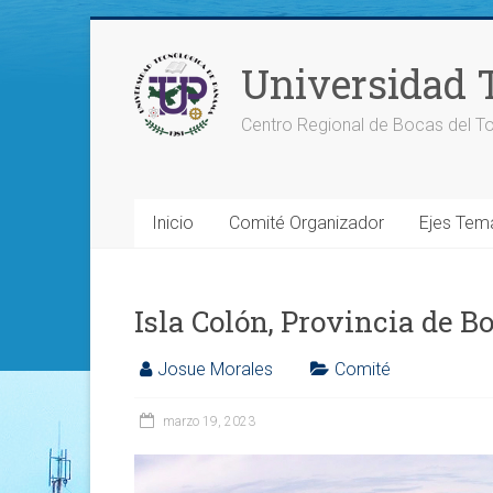
Saltar
al
Universidad 
contenido
Centro Regional de Bocas del To
Inicio
Comité Organizador
Ejes Tem
Isla Colón, Provincia de B
Josue Morales
Comité
marzo 19, 2023