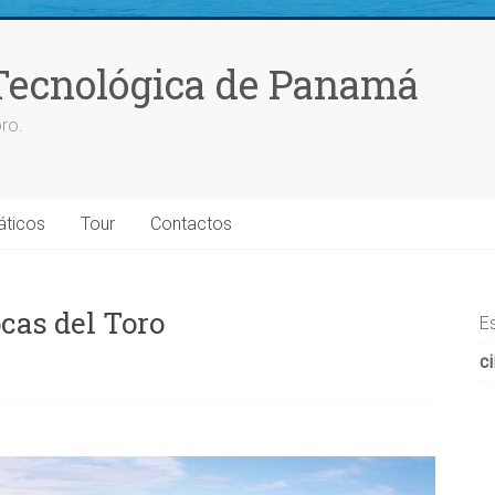
Tecnológica de Panamá
ro.
áticos
Tour
Contactos
ocas del Toro
E
ci